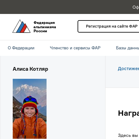
Оф
Регистрация на сайте ФАР
О Федерации
Членство и сервисы ФАР
Базы данн
Алиса Котляр
Достиже
Нагр
Здесь вы