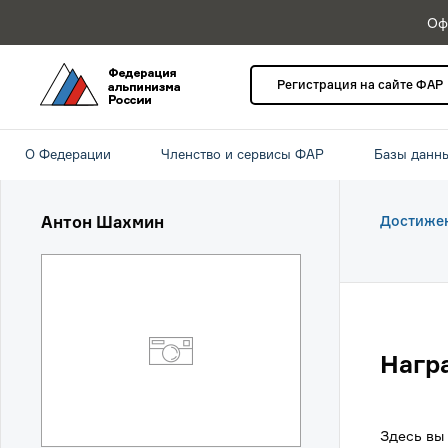
Оф
Регистрация на сайте ФАР
О Федерации
Членство и сервисы ФАР
Базы данн
Антон Шахмин
Достиже
Нагр
Здесь вы