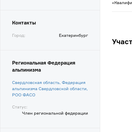
«Квалифи
Контакты
Город:
Екатеринбург
Учас
Региональная Федерация
альпинизма
Свердловская область, Федерация
альпинизма Свердловской области,
POO ФАСО
Статус:
Член региональной федерации