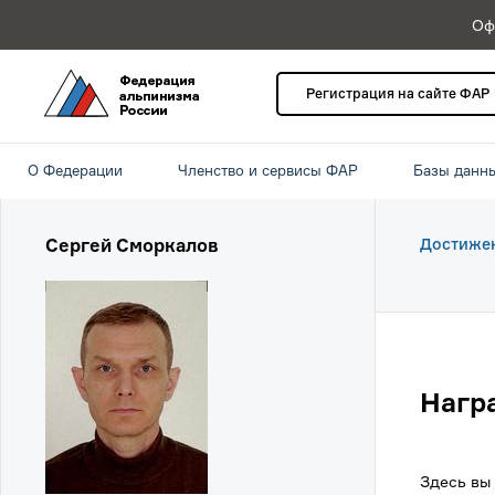
Оф
Регистрация на сайте ФАР
О Федерации
Членство и сервисы ФАР
Базы данн
Сергей Сморкалов
Достиже
Нагр
Здесь вы