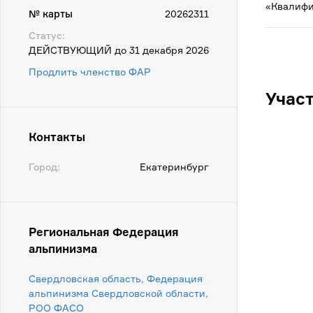
«Квалифи
№ карты
20262311
Статус:
ДЕЙСТВУЮЩИЙ до 31 декабря 2026
Продлить членство ФАР
Учас
Контакты
Город:
Екатеринбург
Региональная Федерация
альпинизма
Свердловская область, Федерация
альпинизма Свердловской области,
POO ФАСО