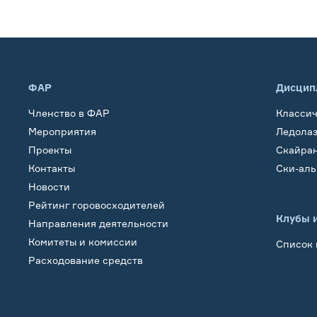
ФАР
Дисцип
Членство в ФАР
Класси
Мероприятия
Ледола
Проекты
Скайра
Контакты
Ски-ал
Новости
Рейтинг горовосходителей
Клубы 
Направления деятельности
Комитеты и комиссии
Список 
Расходование средств
Обучение