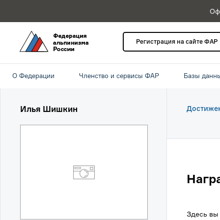
Оф
Регистрация на сайте ФАР
О Федерации
Членство и сервисы ФАР
Базы данн
Илья Шишкин
Достиже
Нагр
Здесь вы