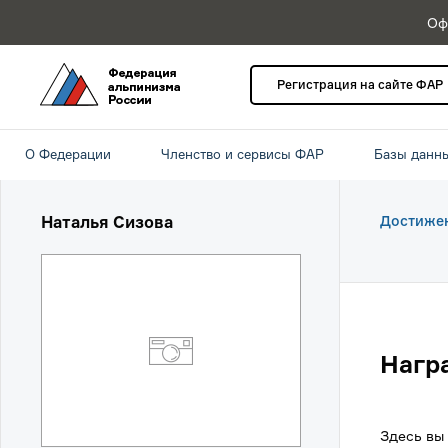
Оф
Регистрация на сайте ФАР
О Федерации
Членство и сервисы ФАР
Базы данн
Наталья Сизова
Достиже
Нагр
Здесь вы