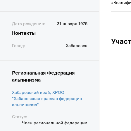
«Квалифи
Дата рождения:
31 января 1975
Контакты
Учас
Город:
Хабаровск
Региональная Федерация
альпинизма
Хабаровский край, ХРОО
"Хабаровская краевая федерация
альпинизма"
Статус:
Член региональной федерации