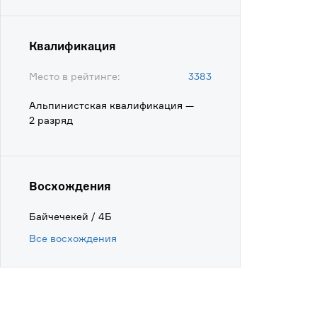
Квалификация
Место в рейтинге:
3383
Альпинистская квалификация —
2 разряд
Восхождения
Байчечекей / 4Б
Все восхождения