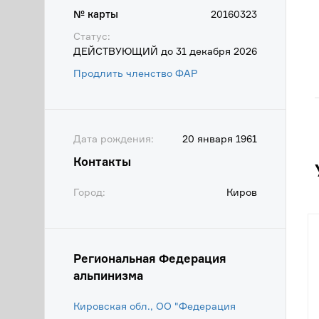
№ карты
20160323
Статус:
ДЕЙСТВУЮЩИЙ до 31 декабря 2026
Продлить членство ФАР
Дата рождения:
20 января 1961
Контакты
Город:
Киров
Региональная Федерация
альпинизма
Кировская обл., ОО "Федерация