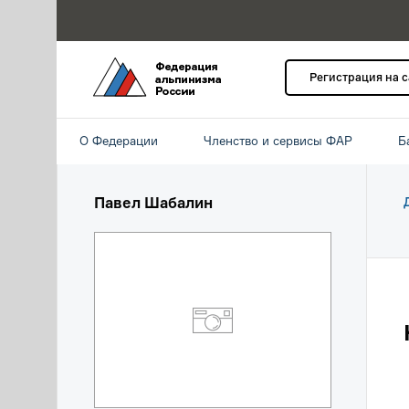
Регистрация на 
О Федерации
Членство и сервисы ФАР
Б
Павел Шабалин