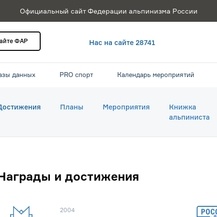
Официальный сайт Федерации альпинизма России
сайте ФАР
Нас на сайте 28741
азы данных
PRO спорт
Календарь мероприятий
Достижения
Планы
Мероприятия
Книжка
альпиниста
Награды и достижения
2004