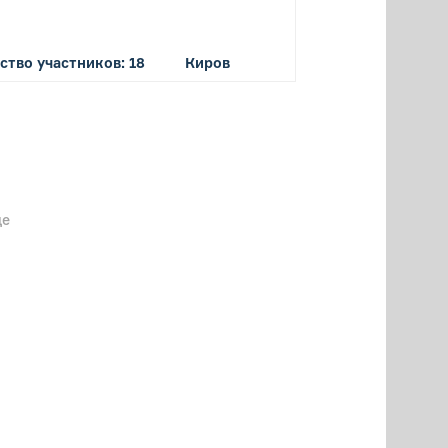
ство участников: 18
Киров
ще