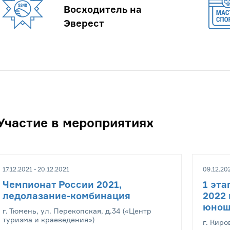
Восходитель на
Эверест
Участие в мероприятиях
17.12.2021 - 20.12.2021
09.12.202
Чемпионат России 2021,
1 эта
ледолазание-комбинация
2022 
юнош
г. Тюмень, ул. Перекопская, д.34 («Центр
туризма и краеведения»)
г. Киро