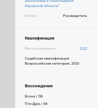
альпинизма и скалолазания
Кировской области"
Статус:
Руководитель
Квалификация
Место в рейтинге:
1122
Судейская квалификация
Всероссийская категория, 2010
Восхождения
Блока / 5Б
Пти-Дрю / 6А