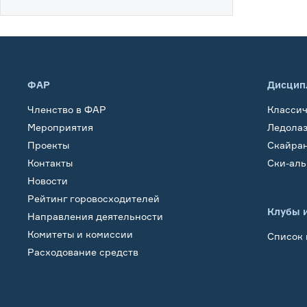
ФАР
Дисцип
Членство в ФАР
Класси
Мероприятия
Ледола
Проекты
Скайра
Контакты
Ски-ал
Новости
Рейтинг горовосходителей
Клубы 
Направления деятельности
Комитеты и комиссии
Список 
Расходование средств
Обучение