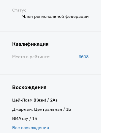
Статус:
Член региональной федерации
Квалификация
Место в рейтинге:
6608
Восхождения
Цей-Лоам (Кязи) / 2Аз
Джарлам, Центральная / 1Б
ВИАтау / 1Б
Все восхождения