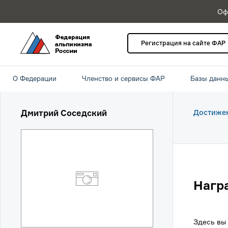
Оф
Регистрация на сайте ФАР
О Федерации
Членство и сервисы ФАР
Базы данн
Дмитрий Соседский
Достиже
Нагр
Здесь вы