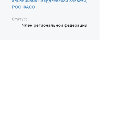
альпинизма Свердловской области,
POO ФАСО
Статус:
Член региональной федерации