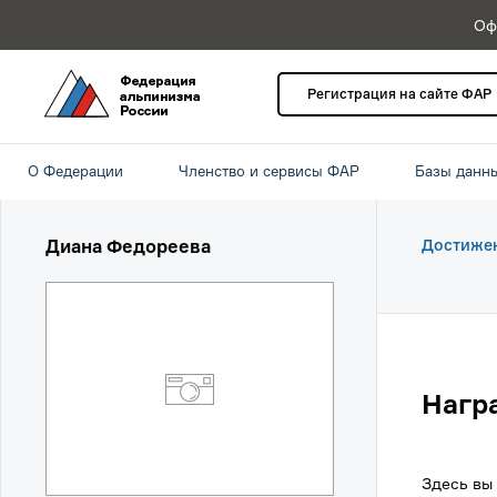
Оф
Регистрация на сайте ФАР
О Федерации
Членство и сервисы ФАР
Базы данн
Диана Федореева
Достиже
Нагр
Здесь вы