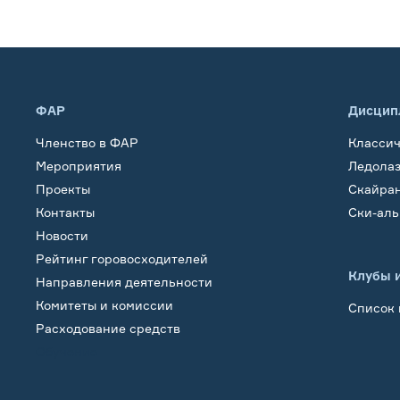
ФАР
Дисцип
Членство в ФАР
Класси
Мероприятия
Ледола
Проекты
Скайра
Контакты
Ски-ал
Новости
Рейтинг горовосходителей
Клубы 
Направления деятельности
Комитеты и комиссии
Список 
Расходование средств
Обучение