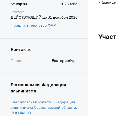
«Квалифи
№ карты
20260283
Статус:
ДЕЙСТВУЮЩИЙ до 31 декабря 2026
Продлить членство ФАР
Учас
Контакты
Город:
Екатеринбург
Региональная Федерация
альпинизма
Свердловская область, Федерация
альпинизма Свердловской области,
POO ФАСО