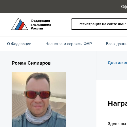
Оф
Регистрация на сайте ФАР
О Федерации
Членство и сервисы ФАР
Базы данн
Роман Силивров
Достиже
Нагр
Здесь вы