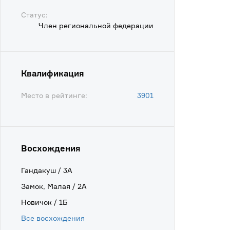
Статус:
Член региональной федерации
Квалификация
Место в рейтинге:
3901
Восхождения
Гандакуш / 3А
Замок, Малая / 2А
Новичок / 1Б
Все восхождения