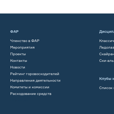
ФАР
Дисцип
Членство в ФАР
Класси
Мероприятия
Ледола
Проекты
Скайра
Контакты
Ски-ал
Новости
Рейтинг горовосходителей
Клубы 
Направления деятельности
Комитеты и комиссии
Список 
Расходование средств
Обучение