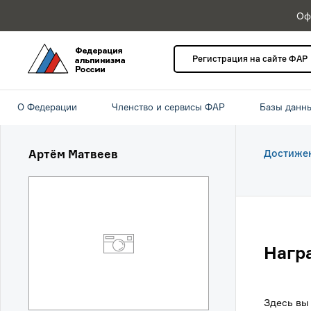
Оф
Регистрация на сайте ФАР
О Федерации
Членство и сервисы ФАР
Базы данн
Артём Матвеев
Достиже
Нагр
Здесь вы