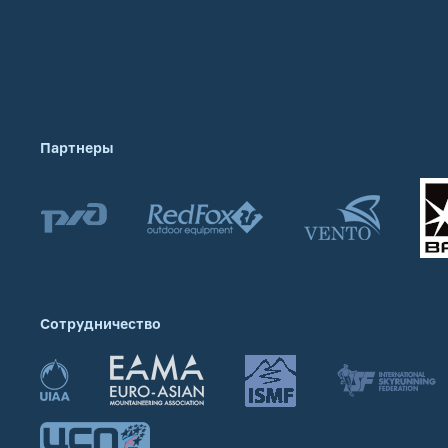
Партнеры
Сотрудничество