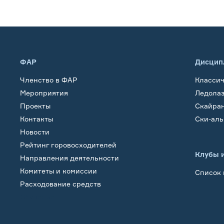
ФАР
Дисцип
Членство в ФАР
Класси
Мероприятия
Ледола
Проекты
Скайра
Контакты
Ски-ал
Новости
Рейтинг горовосходителей
Клубы 
Направления деятельности
Комитеты и комиссии
Список 
Расходование средств
Обучение