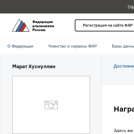
Оф
Регистрация на сайте ФАР
О Федерации
Членство и сервисы ФАР
Базы данн
Марат Хуснуллин
Достиже
Нагр
Здесь вы