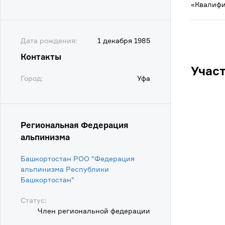
«Квалифи
Дата рождения:
1 декабря 1985
Контакты
Учас
Город:
Уфа
Региональная Федерация
альпинизма
Башкортостан РОО "Федерация
альпинизма Республики
Башкортостан"
Статус:
Член региональной федерации