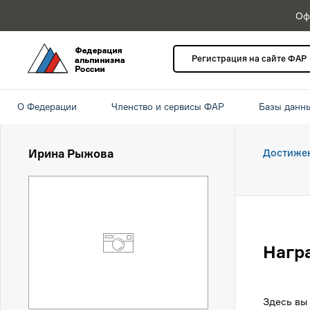
Оф
Регистрация на сайте ФАР
О Федерации
Членство и сервисы ФАР
Базы данн
Ирина Рыжова
Достиже
Нагр
Здесь вы