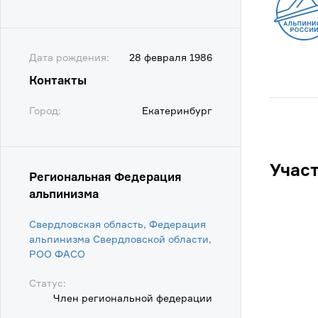
Дата рождения:
28 февраля 1986
Контакты
Город:
Екатеринбург
Учас
Региональная Федерация
альпинизма
Свердловская область, Федерация
альпинизма Свердловской области,
POO ФАСО
Статус:
Член региональной федерации