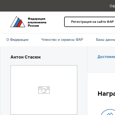
Оф
Регистрация на сайте ФАР
О Федерации
Членство и сервисы ФАР
Базы данн
Антон Стасюк
Достиже
Нагр