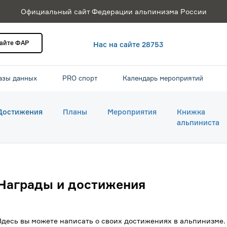
Официальный сайт Федерации альпинизма России
сайте ФАР
Нас на сайте 28753
азы данных
PRO спорт
Календарь мероприятий
Достижения
Планы
Мероприятия
Книжка
альпиниста
Награды и достижения
Здесь вы можете написать о своих достижениях в альпинизме