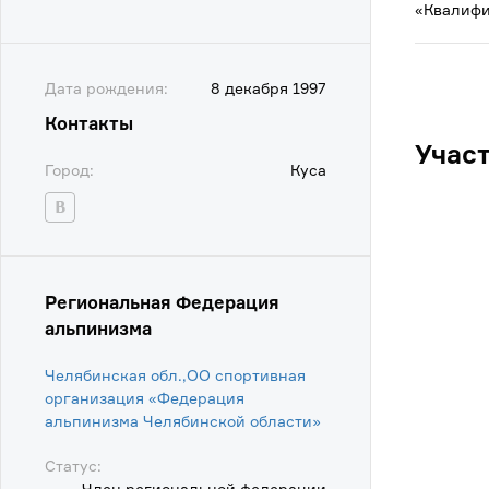
«Квалифи
Дата рождения:
8 декабря 1997
Контакты
Учас
Город:
Куса
Региональная Федерация
альпинизма
Челябинская обл.,ОО спортивная
организация «Федерация
альпинизма Челябинской области»
Статус:
Член региональной федерации