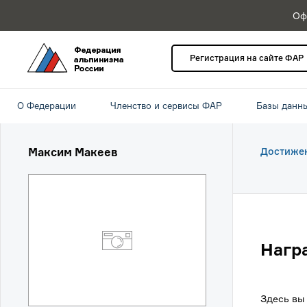
Оф
Регистрация на сайте ФАР
О Федерации
Членство и сервисы ФАР
Базы данн
Максим Макеев
Достиже
Нагр
Здесь вы