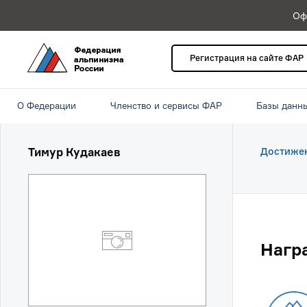
Оф
Регистрация на сайте ФАР
О Федерации
Членство и сервисы ФАР
Базы данн
Тимур Кудакаев
Достиже
Нагр