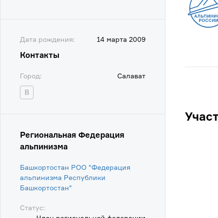
Дата рождения:
14 марта 2009
Контакты
Город:
Салават
Учас
Региональная Федерация
альпинизма
Башкортостан РОО "Федерация
альпинизма Республики
Башкортостан"
Статус:
Член региональной федерации