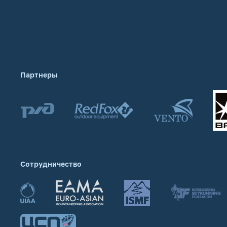
Партнеры
Сотрудничество