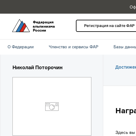
Оф
Регистрация на сайте ФАР
О Федерации
Членство и сервисы ФАР
Базы данн
Николай Поторочин
Достиже
Нагр
Здесь вы