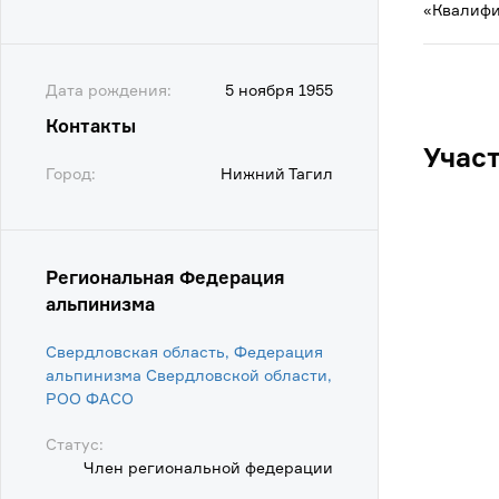
«Квалифи
Дата рождения:
5 ноября 1955
Контакты
Учас
Город:
Нижний Тагил
Региональная Федерация
альпинизма
Свердловская область, Федерация
альпинизма Свердловской области,
POO ФАСО
Статус:
Член региональной федерации