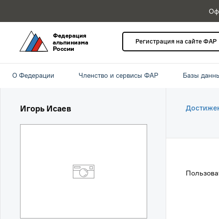
Оф
Регистрация на сайте ФАР
О Федерации
Членство и сервисы ФАР
Базы данн
Игорь Исаев
Достиже
Пользова