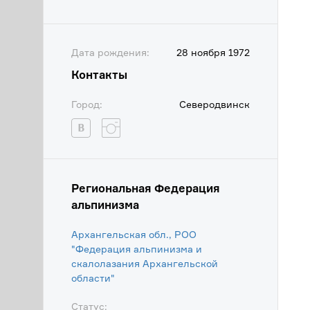
Дата рождения:
28 ноября 1972
Контакты
Город:
Северодвинск
Региональная Федерация
альпинизма
Архангельская обл., РОО
"Федерация альпинизма и
скалолазания Архангельской
области"
Статус: