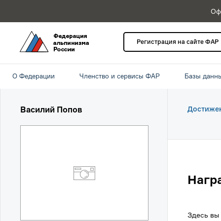
Оф
Регистрация на сайте ФАР
О Федерации
Членство и сервисы ФАР
Базы данн
Василий Попов
Достиже
Нагр
Здесь вы