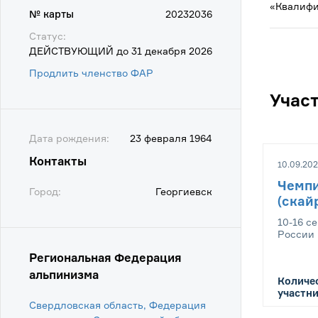
«Квалифи
№ карты
20232036
Статус:
ДЕЙСТВУЮЩИЙ до 31 декабря 2026
Продлить членство ФАР
Учас
Дата рождения:
23 февраля 1964
Контакты
10.09.202
Чемпи
Город:
Георгиевск
(скай
10-16 с
России 
Региональная Федерация
альпинизма
Количе
участни
Свердловская область, Федерация