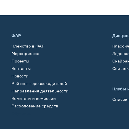
ФАР
Дисцип
Членство в ФАР
Класси
Мероприятия
Ледола
Проекты
Скайра
Контакты
Ски-ал
Новости
Рейтинг горовосходителей
Клубы 
Направления деятельности
Комитеты и комиссии
Список 
Расходование средств
Обучение