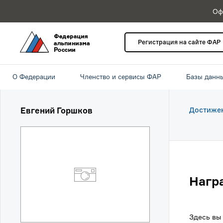
Оф
Регистрация на сайте ФАР
О Федерации
Членство и сервисы ФАР
Базы данн
Евгений Горшков
Достиже
Нагр
Здесь вы