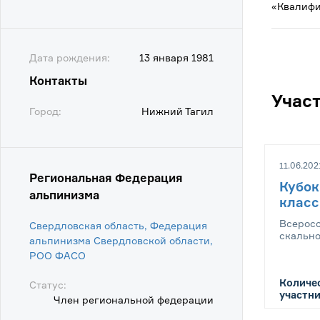
«Квалифи
Дата рождения:
13 января 1981
Контакты
Учас
Город:
Нижний Тагил
11.06.202
Региональная Федерация
Кубок
альпинизма
класс
Всеросс
Свердловская область, Федерация
скально
альпинизма Свердловской области,
POO ФАСО
Количе
Статус:
участни
Член региональной федерации