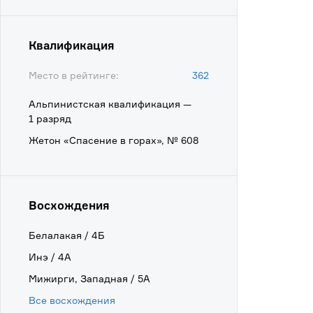
Квалификация
Место в рейтинге:
362
Альпинистская квалификация —
1 разряд
Жетон «Спасение в горах», № 608
Восхождения
Белалакая / 4Б
Инэ / 4А
Мижирги, Западная / 5А
Все восхождения