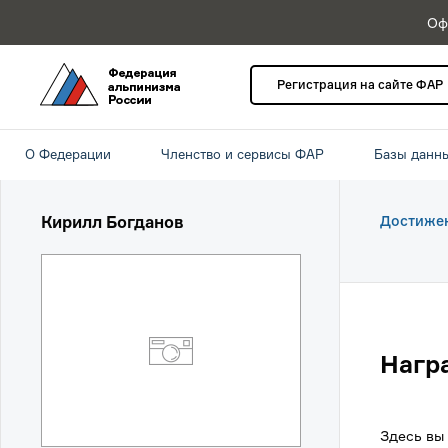
Оф
Регистрация на сайте ФАР
О Федерации
Членство и сервисы ФАР
Базы данн
Кирилл Богданов
Достиже
Нагр
Здесь вы