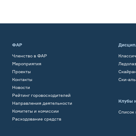
ФАР
Дисцип
Членство в ФАР
Класси
Мероприятия
Ледола
Проекты
Скайра
Контакты
Ски-ал
Новости
Рейтинг горовосходителей
Клубы 
Направления деятельности
Комитеты и комиссии
Список 
Расходование средств
Обучение