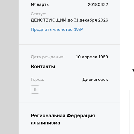
№ карты
20180422
Статус:
ДЕЙСТВУЮЩИЙ до 31 декабря 2026
Продлить членство ФАР
Дата рождения:
10 апреля 1989
Контакты
Город:
Дивногорск
Региональная Федерация
альпинизма