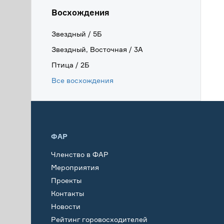
Восхождения
Звездный / 5Б
Звездный, Восточная / 3А
Птица / 2Б
Все восхождения
ФАР
Членство в ФАР
Мероприятия
Проекты
Контакты
Новости
Рейтинг горовосходителей