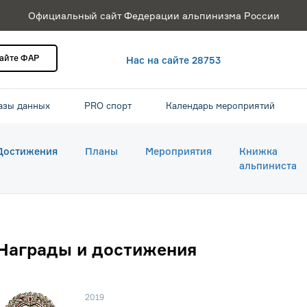
Официальный сайт Федерации альпинизма России
сайте ФАР
Нас на сайте 28753
азы данных
PRO спорт
Календарь мероприятий
Достижения
Планы
Мероприятия
Книжка
альпиниста
Награды и достижения
2019