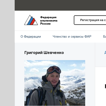
Регистрация на 
О Федерации
Членство и сервисы ФАР
Б
Григорий Шевченко