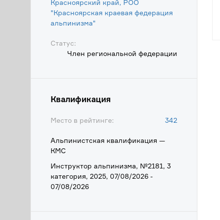
Красноярский край, РОО
"Красноярская краевая федерация
альпинизма"
Статус:
Член региональной федерации
Квалификация
Место в рейтинге:
342
Альпинистская квалификация —
КМС
Инструктор альпинизма, №2181, 3
категория, 2025, 07/08/2026 -
07/08/2026