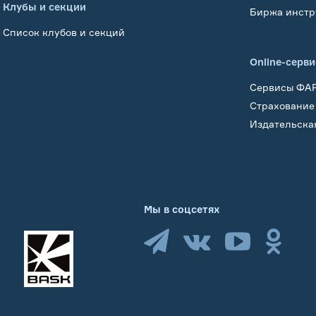
Клубы и секции
Биржа инстр
Список клубов и секций
Online-серв
Сервисы ФА
Страхование
Издательска
Мы в соцсетях