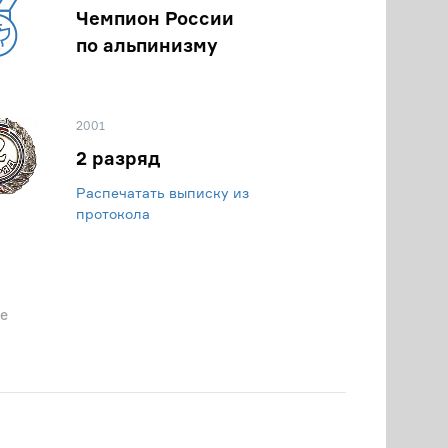
Чемпион России
по альпинизму
2001
2 разряд
Распечатать выписку из
протокола
е