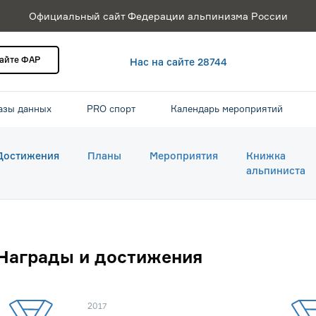
Официальный сайт Федерации альпинизма России
сайте ФАР
Нас на сайте 28744
азы данных
PRO спорт
Календарь мероприятий
Достижения
Планы
Мероприятия
Книжка
альпиниста
Награды и достижения
2017