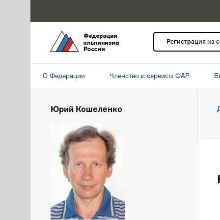
Регистрация на 
О Федерации
Членство и сервисы ФАР
Б
Юрий Кошеленко