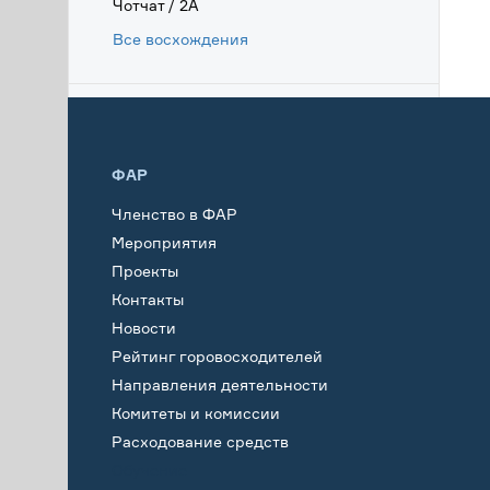
Чотчат / 2А
Все восхождения
ФАР
Членство в ФАР
Мероприятия
Проекты
Контакты
Новости
Рейтинг горовосходителей
Направления деятельности
Комитеты и комиссии
Расходование средств
Обучение