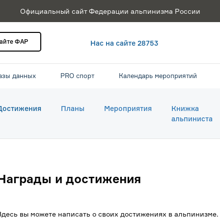
Официальный сайт Федерации альпинизма России
сайте ФАР
Нас на сайте 28753
азы данных
PRO спорт
Календарь мероприятий
Достижения
Планы
Мероприятия
Книжка
альпиниста
Награды и достижения
Здесь вы можете написать о своих достижениях в альпинизме