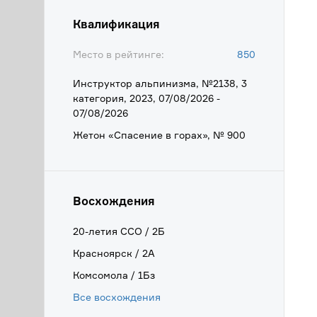
Квалификация
Место в рейтинге:
850
Инструктор альпинизма, №2138, 3
категория, 2023, 07/08/2026 -
07/08/2026
Жетон «Спасение в горах», № 900
Восхождения
20-летия ССО / 2Б
Красноярск / 2А
Комсомола / 1Бз
Все восхождения