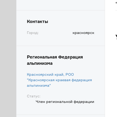
Контакты
Город:
красноярск
Региональная Федерация
альпинизма
Красноярский край, РОО
"Красноярская краевая федерация
альпинизма"
Статус:
Член региональной федерации