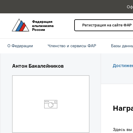
Оф
Регистрация на сайте ФАР
О Федерации
Членство и сервисы ФАР
Базы данн
Антон Бакалейников
Достиже
Нагр
Здесь вы