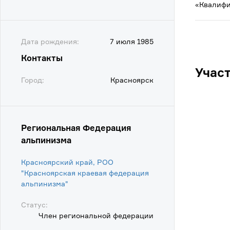
«Квалифи
Дата рождения:
7 июля 1985
Контакты
Учас
Город:
Красноярск
Региональная Федерация
альпинизма
Красноярский край, РОО
"Красноярская краевая федерация
альпинизма"
Статус:
Член региональной федерации