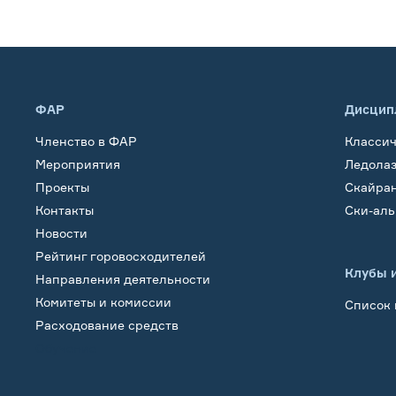
ФАР
Дисцип
Членство в ФАР
Класси
Мероприятия
Ледола
Проекты
Скайра
Контакты
Ски-ал
Новости
Рейтинг горовосходителей
Клубы 
Направления деятельности
Комитеты и комиссии
Список 
Расходование средств
Обучение