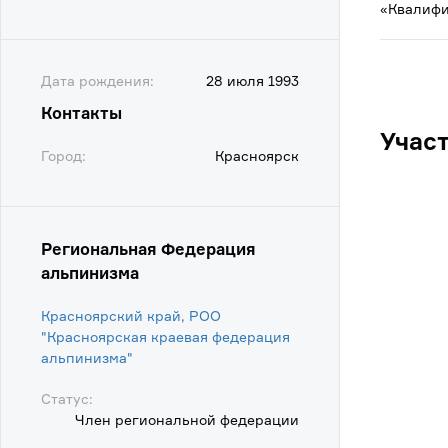
«Квалифи
Дата рождения:
28 июля 1993
Контакты
Учас
Город:
Красноярск
Региональная Федерация
альпинизма
Красноярский край, РОО
"Красноярская краевая федерация
альпинизма"
Статус:
Член региональной федерации