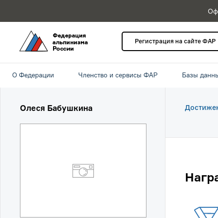
Оф
Регистрация на сайте ФАР
О Федерации
Членство и сервисы ФАР
Базы данн
Олеся Бабушкина
Достиже
Нагр