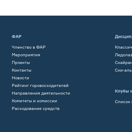
ФАР
Дисцип
Членство в ФАР
Класси
Мероприятия
Ледола
Проекты
Скайра
Контакты
Ски-ал
Новости
Рейтинг горовосходителей
Клубы 
Направления деятельности
Комитеты и комиссии
Список 
Расходование средств
Обучение