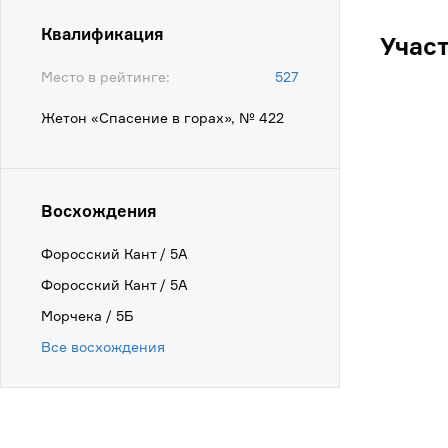
Квалификация
Учас
Место в рейтинге:
527
Жетон «Спасение в горах», № 422
Восхождения
Форосский Кант / 5А
Форосский Кант / 5А
Морчека / 5Б
Все восхождения