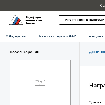
Оф
Регистрация на сайте ФАР
О Федерации
Членство и сервисы ФАР
Базы данн
Павел Сорокин
Достиже
Нагр
Здесь вы