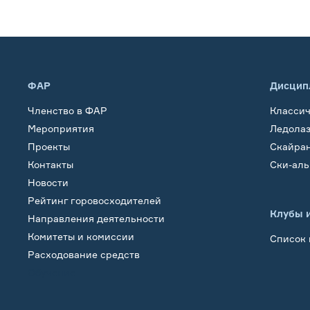
ФАР
Дисцип
Членство в ФАР
Класси
Мероприятия
Ледола
Проекты
Скайра
Контакты
Ски-ал
Новости
Рейтинг горовосходителей
Клубы 
Направления деятельности
Комитеты и комиссии
Список 
Расходование средств
Обучение