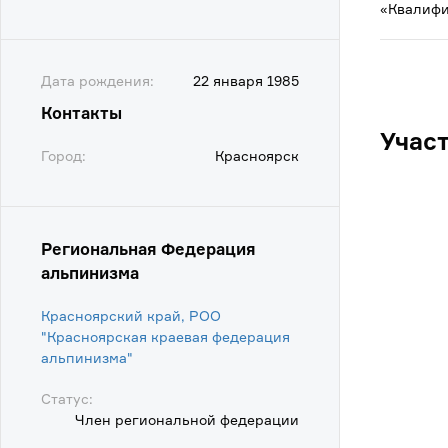
«Квалифи
Дата рождения:
22 января 1985
Контакты
Учас
Город:
Красноярск
Региональная Федерация
альпинизма
Красноярский край, РОО
"Красноярская краевая федерация
альпинизма"
Статус:
Член региональной федерации