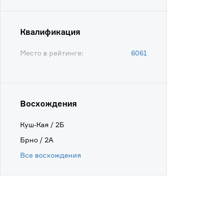
Квалификация
Место в рейтинге:
6061
Восхождения
Куш-Кая / 2Б
Брно / 2А
Все восхождения