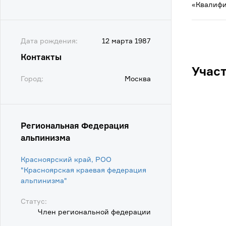
«Квалифи
Дата рождения:
12 марта 1987
Контакты
Учас
Город:
Москва
Региональная Федерация
альпинизма
Красноярский край, РОО
"Красноярская краевая федерация
альпинизма"
Статус:
Член региональной федерации