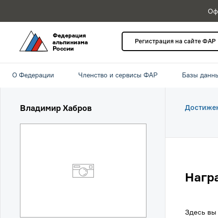
Оф
Регистрация на сайте ФАР
О Федерации
Членство и сервисы ФАР
Базы данн
Владимир Хабров
Достиже
Нагр
Здесь вы