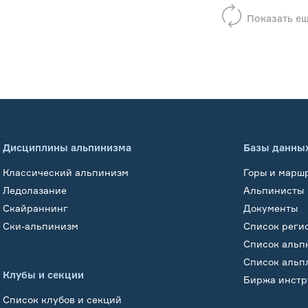
Показать е
Дисциплины альпинизма
Базы данны
Классический альпинизм
Горы и марш
Ледолазание
Альпинисты
Скайраннинг
Документы
Ски-альпинизм
Список реги
Список альп
Список альп
Клубы и секции
Биржа инстр
Список клубов и секций