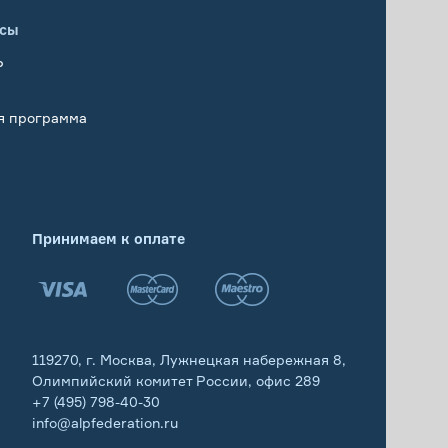
исы
Р
я программа
Принимаем к оплате
119270, г. Москва, Лужнецкая набережная 8,
Олимпийский комитет России, офис 289
+7 (495) 798-40-30
info@alpfederation.ru