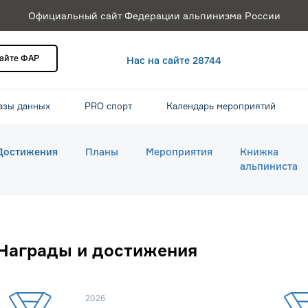
Официальный сайт Федерации альпинизма России
сайте ФАР
Нас на сайте 28744
азы данных
PRO спорт
Календарь мероприятий
Достижения
Планы
Мероприятия
Книжка
альпиниста
Награды и достижения
2026