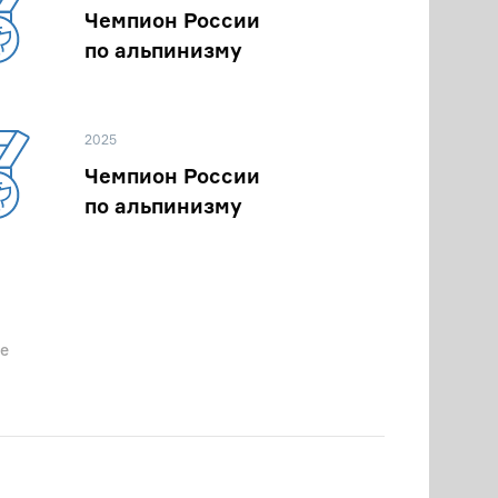
Чемпион России
по альпинизму
2025
Чемпион России
по альпинизму
е