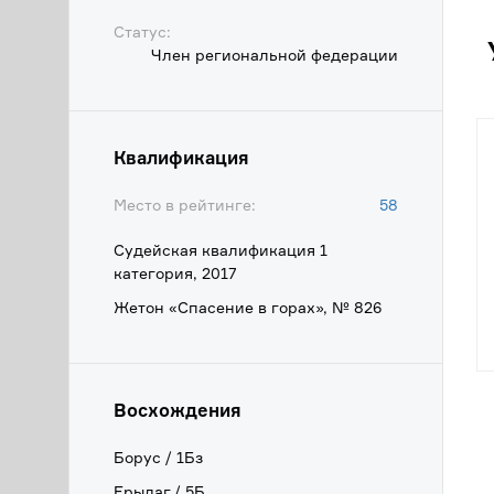
Статус:
Член региональной федерации
Квалификация
Место в рейтинге:
58
Судейская квалификация 1
категория, 2017
Жетон «Спасение в горах», № 826
Восхождения
Борус / 1Бз
Ерыдаг / 5Б