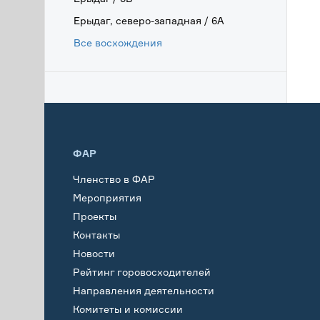
Ерыдаг, северо-западная / 6А
Все восхождения
ФАР
Членство в ФАР
Мероприятия
Проекты
Контакты
Новости
Рейтинг горовосходителей
Направления деятельности
Комитеты и комиссии