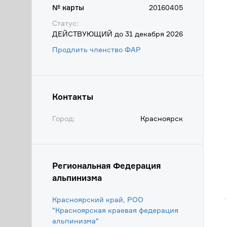
№ карты
20160405
Статус:
ДЕЙСТВУЮЩИЙ до 31 декабря 2026
Продлить членство ФАР
Контакты
Город:
Красноярск
Региональная Федерация
альпинизма
Красноярский край, РОО
"Красноярская краевая федерация
альпинизма"