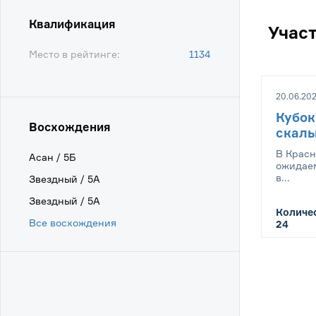
Квалификация
Учас
Место в рейтинге:
1134
20.06.202
Кубок
Восхождения
скал
В Красн
Асан / 5Б
ожидаем
в...
Звездный / 5А
Звездный / 5А
Количес
Все восхождения
24