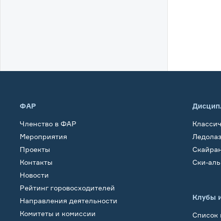
ФАР
Дисцип
Членство в ФАР
Класси
Мероприятия
Ледола
Проекты
Скайра
Контакты
Ски-ал
Новости
Рейтинг горовосходителей
Клубы 
Направления деятельности
Комитеты и комиссии
Список 