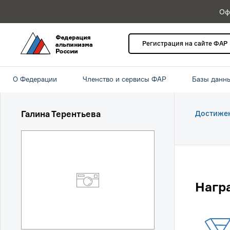
Оф
Регистрация на сайте ФАР
О Федерации
Членство и сервисы ФАР
Базы данн
Галина Терентьева
Достиже
Нагр