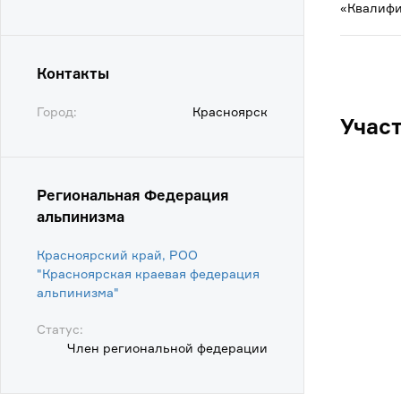
«Квалифи
Контакты
Город:
Красноярск
Учас
Региональная Федерация
альпинизма
Красноярский край, РОО
"Красноярская краевая федерация
альпинизма"
Статус:
Член региональной федерации