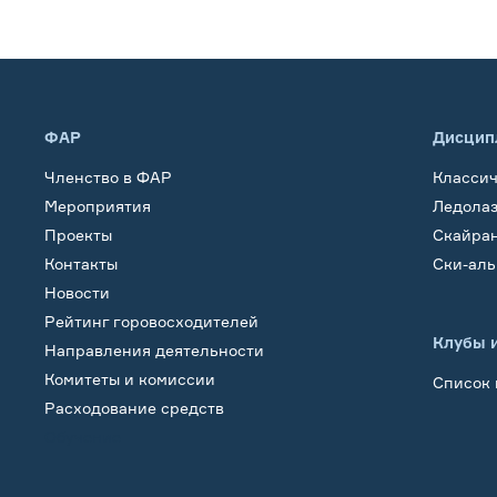
ФАР
Дисцип
Членство в ФАР
Класси
Мероприятия
Ледола
Проекты
Скайра
Контакты
Ски-ал
Новости
Рейтинг горовосходителей
Клубы 
Направления деятельности
Комитеты и комиссии
Список 
Расходование средств
Обучение