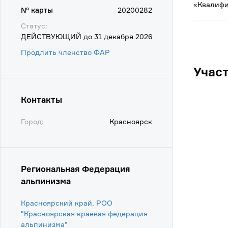
«Квалифи
№ карты
20200282
Статус:
ДЕЙСТВУЮЩИЙ до 31 декабря 2026
Продлить членство ФАР
Учас
Контакты
Город:
Красноярск
Региональная Федерация
альпинизма
Красноярский край, РОО
"Красноярская краевая федерация
альпинизма"