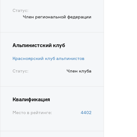
Статус:
Член региональной федерации
Альпинистский клуб
Красноярский клуб альпинистов
Статус:
Член клуба
Квалификация
Место в рейтинге:
4402