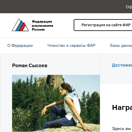
Оф
Регистрация на сайте ФАР
О Федерации
Членство и сервисы ФАР
Базы данн
Роман Сысоев
Достиже
Нагр
Здесь вы