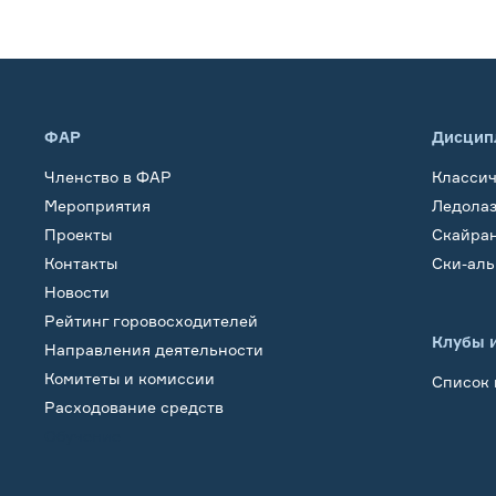
ФАР
Дисцип
Членство в ФАР
Класси
Мероприятия
Ледола
Проекты
Скайра
Контакты
Ски-ал
Новости
Рейтинг горовосходителей
Клубы 
Направления деятельности
Комитеты и комиссии
Список 
Расходование средств
Обучение