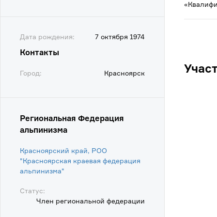
«Квалифи
Дата рождения:
7 октября 1974
Контакты
Учас
Город:
Красноярск
Региональная Федерация
альпинизма
Красноярский край, РОО
"Красноярская краевая федерация
альпинизма"
Статус:
Член региональной федерации