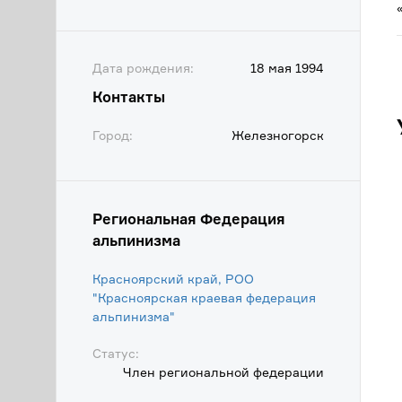
Дата рождения:
18 мая 1994
Контакты
Город:
Железногорск
Региональная Федерация
альпинизма
Красноярский край, РОО
"Красноярская краевая федерация
альпинизма"
Статус:
Член региональной федерации