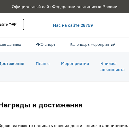
Официальный сайт Федерации альпинизма России
сайте ФАР
Нас на сайте 28759
азы данных
PRO спорт
Календарь мероприятий
Достижения
Планы
Мероприятия
Книжка
альпиниста
Награды и достижения
Здесь вы можете написать о своих достижениях в альпинизме