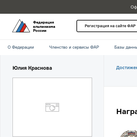
Оф
Регистрация на сайте ФАР
О Федерации
Членство и сервисы ФАР
Базы данн
Юлия Краснова
Достиже
Нагр