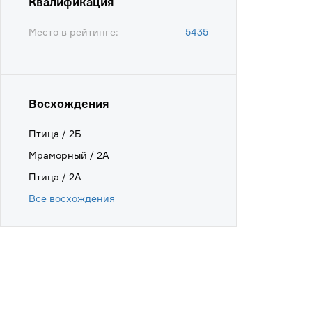
Квалификация
Место в рейтинге:
5435
Восхождения
Птица / 2Б
Мраморный / 2А
Птица / 2А
Все восхождения