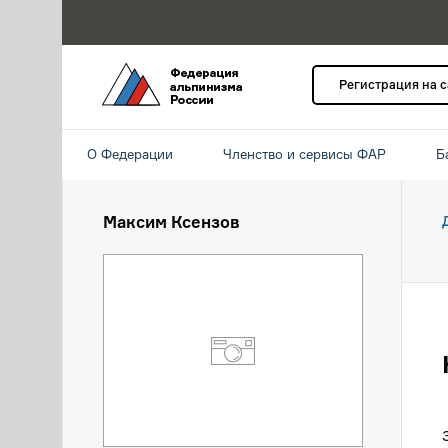
Регистрация на 
О Федерации
Членство и сервисы ФАР
Б
Максим Ксензов