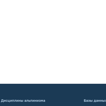
Дисциплины альпинизма
Базы данны