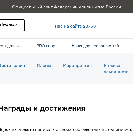
Официальный сайт Федерации альпинизма России
сайте ФАР
Нас на сайте 28759
азы данных
PRO спорт
Календарь мероприятий
Достижения
Планы
Мероприятия
Книжка
альпиниста
Награды и достижения
Здесь вы можете написать о своих достижениях в альпинизме