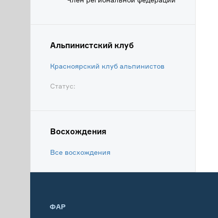
Альпинистский клуб
Красноярский клуб альпинистов
Статус:
Восхождения
Все восхождения
ФАР