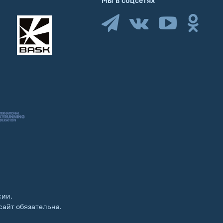
Мы в соцсетях
сии.
сайт обязательна.