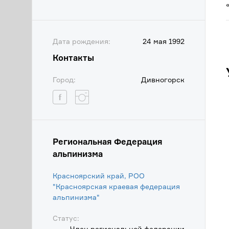
Дата рождения:
24 мая 1992
Контакты
Город:
Дивногорск
Региональная Федерация
альпинизма
Красноярский край, РОО
"Красноярская краевая федерация
альпинизма"
Статус:
Член региональной федерации