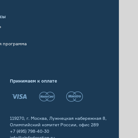
исы
Р
я программа
Принимаем к оплате
119270, г. Москва, Лужнецкая набережная 8,
Олимпийский комитет России, офис 289
+7 (495) 798-40-30
info@alpfederation.ru