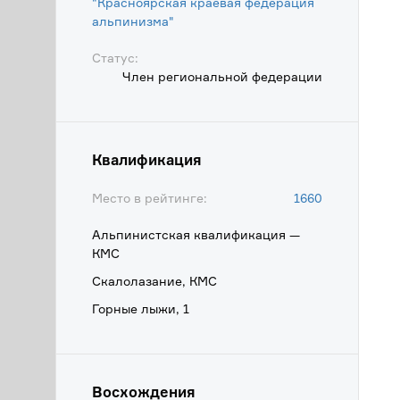
"Красноярская краевая федерация
альпинизма"
Статус:
Член региональной федерации
Квалификация
Место в рейтинге:
1660
Альпинистская квалификация —
КМС
Скалолазание, КМС
Горные лыжи, 1
Восхождения