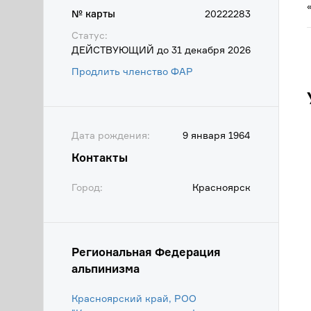
№ карты
20222283
Статус:
ДЕЙСТВУЮЩИЙ до 31 декабря 2026
Продлить членство ФАР
Дата рождения:
9 января 1964
Контакты
Город:
Красноярск
Региональная Федерация
альпинизма
Красноярский край, РОО