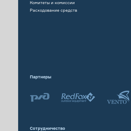
Комитеты и комиссии
Расходование средств
Обучение
Партнеры
Сотрудничество