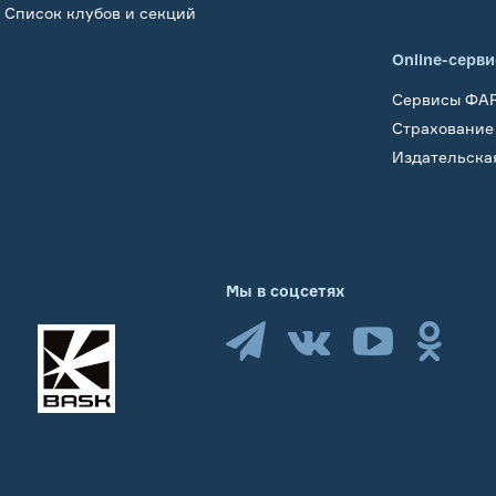
Список клубов и секций
Online-серв
Сервисы ФА
Страхование
Издательска
Мы в соцсетях