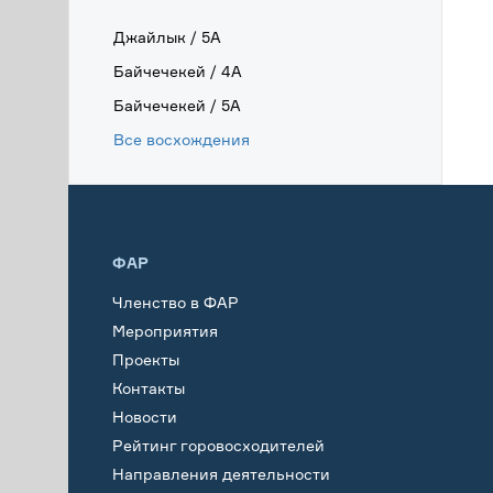
Джайлык / 5А
Байчечекей / 4А
Байчечекей / 5А
Все восхождения
ФАР
Членство в ФАР
Мероприятия
Проекты
Контакты
Новости
Рейтинг горовосходителей
Направления деятельности