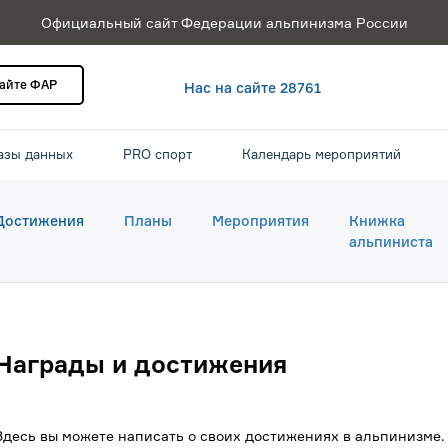
Официальный сайт Федерации альпинизма России
сайте ФАР
Нас на сайте 28761
азы данных
PRO спорт
Календарь мероприятий
Достижения
Планы
Мероприятия
Книжка
альпиниста
Награды и достижения
Здесь вы можете написать о своих достижениях в альпинизме