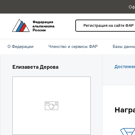
Оф
Регистрация на сайте ФАР
О Федерации
Членство и сервисы ФАР
Базы данн
Елизавета Дерова
Достиже
Нагр