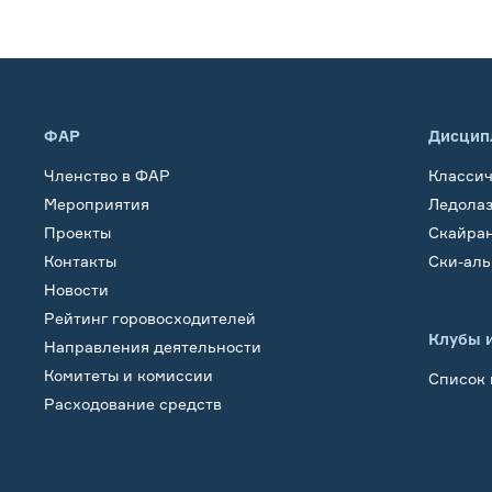
ФАР
Дисцип
Членство в ФАР
Класси
Мероприятия
Ледола
Проекты
Скайра
Контакты
Ски-ал
Новости
Рейтинг горовосходителей
Клубы 
Направления деятельности
Комитеты и комиссии
Список 
Расходование средств
Обучение