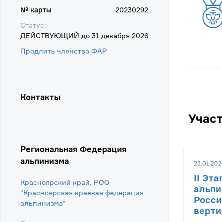
№ карты
20230292
Статус:
ДЕЙСТВУЮЩИЙ до 31 декабря 2026
Продлить членство ФАР
Контакты
Учас
Региональная Федерация
альпинизма
23.01.202
II Эт
Красноярский край, РОО
альпи
"Красноярская краевая федерация
Росси
альпинизма"
верти