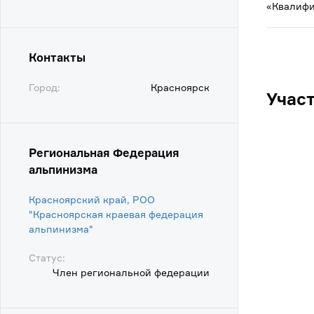
«Квалифи
Контакты
Город:
Красноярск
Учас
Региональная Федерация
альпинизма
Красноярский край, РОО
"Красноярская краевая федерация
альпинизма"
Статус:
Член региональной федерации