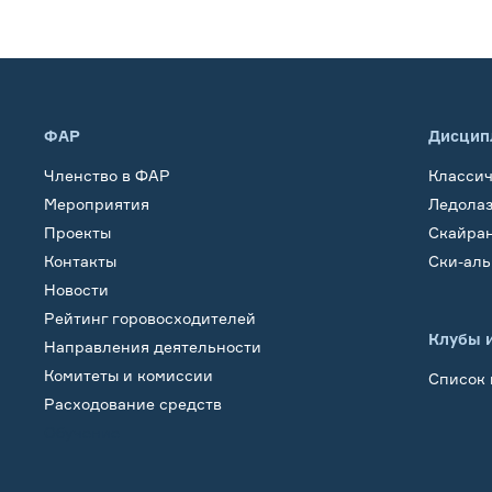
ФАР
Дисцип
Членство в ФАР
Класси
Мероприятия
Ледола
Проекты
Скайра
Контакты
Ски-ал
Новости
Рейтинг горовосходителей
Клубы 
Направления деятельности
Комитеты и комиссии
Список 
Расходование средств
Обучение