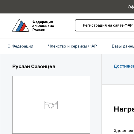
Оф
Регистрация на сайте ФАР
О Федерации
Членство и сервисы ФАР
Базы данн
Руслан Сазонцев
Достиже
Нагр
Здесь вы