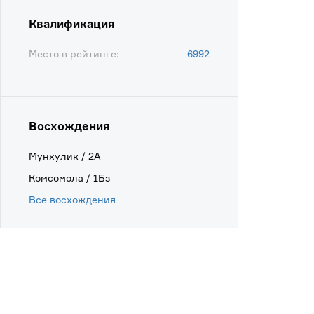
Квалификация
Место в рейтинге:
6992
Восхождения
Мунхулик / 2А
Комсомола / 1Бз
Все восхождения