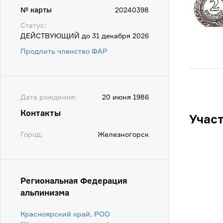
№ карты
20240398
Статус:
ДЕЙСТВУЮЩИЙ до 31 декабря 2026
Продлить членство ФАР
Дата рождения:
20 июня 1986
Контакты
Учас
Город:
Железногорск
Региональная Федерация
альпинизма
Красноярский край, РОО