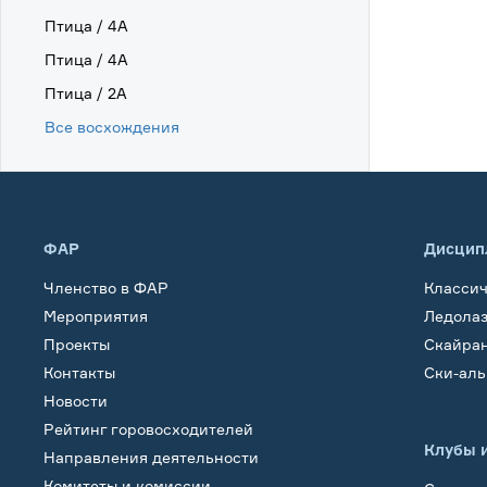
Птица / 4А
Птица / 4А
Птица / 2А
Все восхождения
ФАР
Дисцип
Членство в ФАР
Класси
Мероприятия
Ледола
Проекты
Скайра
Контакты
Ски-ал
Новости
Рейтинг горовосходителей
Клубы 
Направления деятельности
Комитеты и комиссии