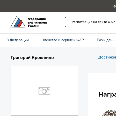
Оф
Регистрация на сайте ФАР
О Федерации
Членство и сервисы ФАР
Базы данн
Григорий Ярошенко
Достиже
Нагр