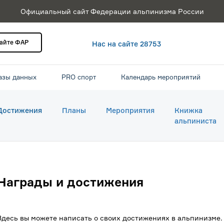
Официальный сайт Федерации альпинизма России
сайте ФАР
Нас на сайте 28753
азы данных
PRO спорт
Календарь мероприятий
Достижения
Планы
Мероприятия
Книжка
альпиниста
Награды и достижения
Здесь вы можете написать о своих достижениях в альпинизме