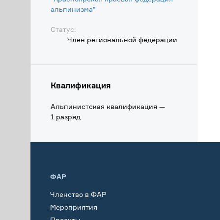
альпинизма"
Статус:
Член региональной федерации
Квалификация
Альпинистская квалификация —
1 разряд
ФАР
Членство в ФАР
Мероприятия
Проекты