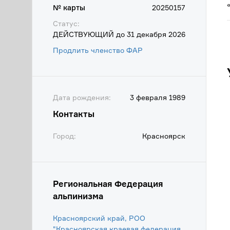
№ карты
20250157
Статус:
ДЕЙСТВУЮЩИЙ до 31 декабря 2026
Продлить членство ФАР
Дата рождения:
3 февраля 1989
Контакты
Город:
Красноярск
Региональная Федерация
альпинизма
Красноярский край, РОО
"Красноярская краевая федерация