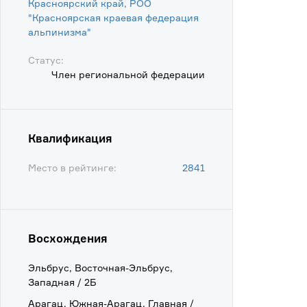
Красноярский край, РОО
"Красноярская краевая федерация
альпинизма"
Статус:
Член региональной федерации
Квалификация
Место в рейтинге:
2841
Восхождения
Эльбрус, Восточная-Эльбрус,
Западная / 2Б
Арагац, Южная-Арагац, Главная /