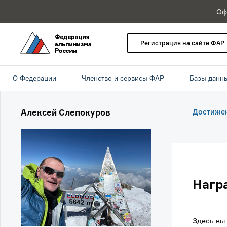
Оф
Регистрация на сайте ФАР
О Федерации
Членство и сервисы ФАР
Базы данн
Алексей Слепокуров
Достиже
Нагр
Здесь вы