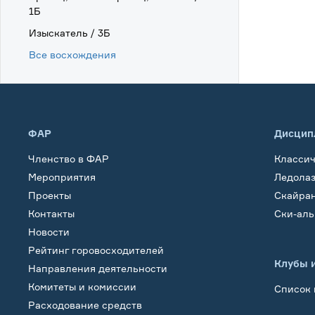
1Б
Изыскатель / 3Б
Все восхождения
ФАР
Дисцип
Членство в ФАР
Класси
Мероприятия
Ледола
Проекты
Скайра
Контакты
Ски-ал
Новости
Рейтинг горовосходителей
Клубы 
Направления деятельности
Комитеты и комиссии
Список 
Расходование средств