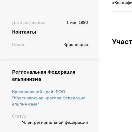
«Квалифи
Дата рождения:
1 мая 1990
Контакты
Учас
Город:
Красноярск
Региональная Федерация
альпинизма
Красноярский край, РОО
"Красноярская краевая федерация
альпинизма"
Статус:
Член региональной федерации