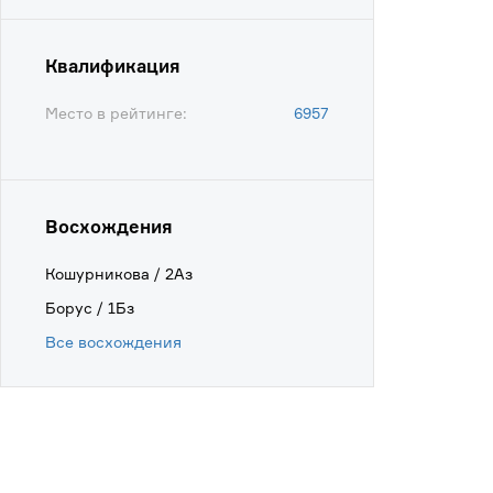
Квалификация
Место в рейтинге:
6957
Восхождения
Кошурникова / 2Аз
Борус / 1Бз
Все восхождения