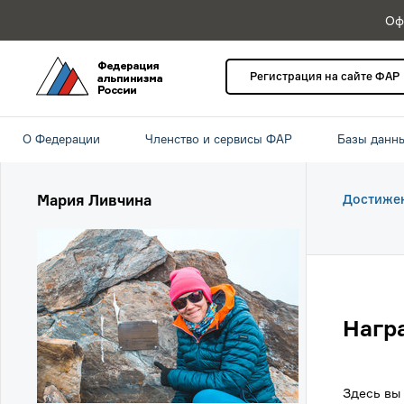
Оф
Регистрация на сайте ФАР
О Федерации
Членство и сервисы ФАР
Базы данн
Мария Ливчина
Достиже
Нагр
Здесь вы