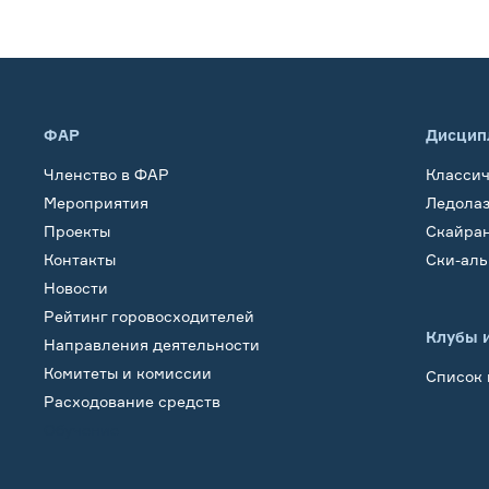
ФАР
Дисцип
Членство в ФАР
Класси
Мероприятия
Ледола
Проекты
Скайра
Контакты
Ски-ал
Новости
Рейтинг горовосходителей
Клубы 
Направления деятельности
Комитеты и комиссии
Список 
Расходование средств
Обучение