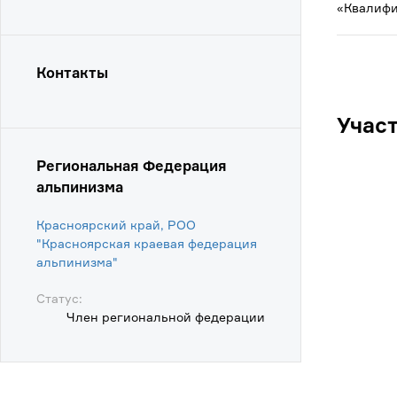
«Квалифи
Контакты
Учас
Региональная Федерация
альпинизма
Красноярский край, РОО
"Красноярская краевая федерация
альпинизма"
Статус:
Член региональной федерации