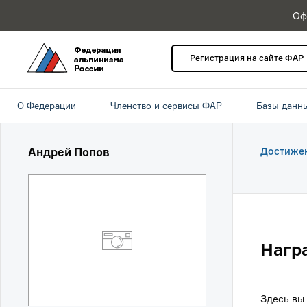
Оф
Регистрация на сайте ФАР
О Федерации
Членство и сервисы ФАР
Базы данн
Андрей Попов
Достиже
Нагр
Здесь вы