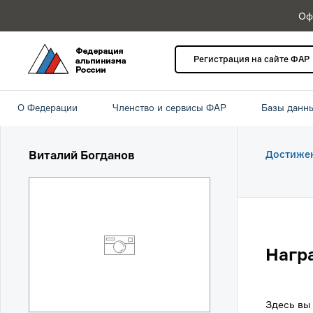
Оф
Регистрация на сайте ФАР
О Федерации
Членство и сервисы ФАР
Базы данн
Виталий Богданов
Достиже
Нагр
Здесь вы