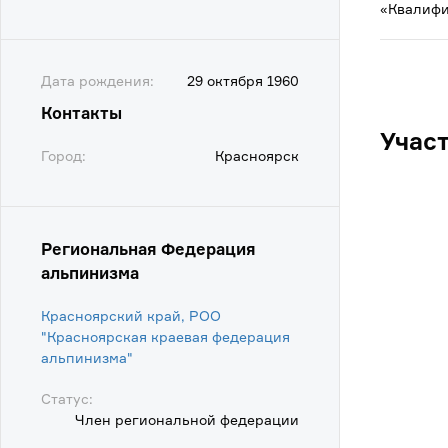
«Квалифи
Дата рождения:
29 октября 1960
Контакты
Учас
Город:
Красноярск
Региональная Федерация
альпинизма
Красноярский край, РОО
"Красноярская краевая федерация
альпинизма"
Статус:
Член региональной федерации