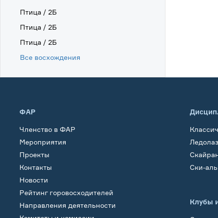
Птица / 2Б
Птица / 2Б
Птица / 2Б
Все восхождения
ФАР
Дисцип
Членство в ФАР
Класси
Мероприятия
Ледола
Проекты
Скайра
Контакты
Ски-ал
Новости
Рейтинг горовосходителей
Клубы 
Направления деятельности
Комитеты и комиссии