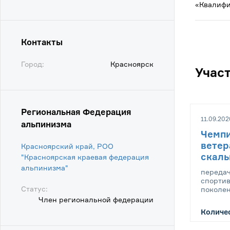
«Квалифи
Контакты
Город:
Красноярск
Учас
Региональная Федерация
11.09.202
альпинизма
Чемпи
ветер
Красноярский край, РОО
скаль
"Красноярская краевая федерация
альпинизма"
передач
спорти
Статус:
поколе
Член региональной федерации
Количес